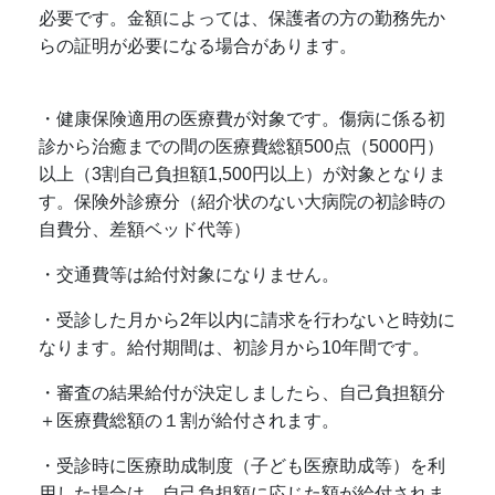
必要です。金額によっては、保護者の方の勤務先か
らの証明が必要になる場合があります。
・健康保険適用の医療費が対象です。傷病に係る初
診から治癒までの間の医療費総額500点（5000円）
以上（3割自己負担額1,500円以上）が対象となりま
す。保険外診療分（紹介状のない大病院の初診時の
自費分、差額ベッド代等）
・交通費等は給付対象になりません。
・受診した月から2年以内に請求を行わないと時効に
なります。給付期間は、初診月から10年間です。
・審査の結果給付が決定しましたら、自己負担額分
＋医療費総額の１割が給付されます。
・受診時に医療助成制度（子ども医療助成等）を利
用した場合は、自己負担額に応じた額が給付されま