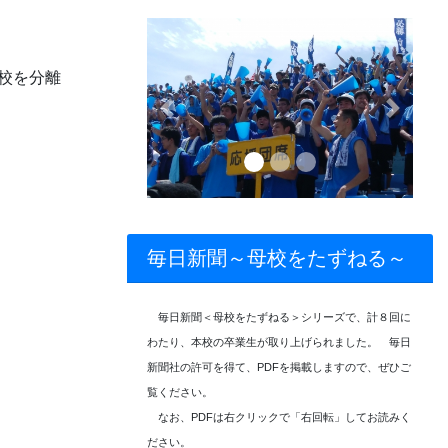
校を分離
Previous
Next
毎日新聞～母校をたずねる～
毎日新聞＜母校をたずねる＞シリーズで、計８回に
わたり、本校の卒業生が取り上げられました。 毎日
新聞社の許可を得て、PDFを掲載しますので、ぜひご
覧ください。
なお、PDFは右クリックで「右回転」してお読みく
ださい。