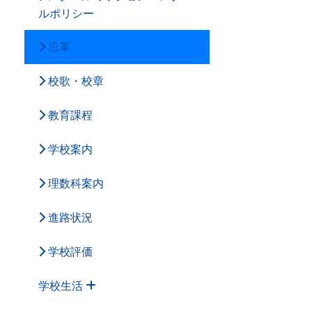
ルポリシー
沿革
校歌・校章
教育課程
学校案内
理数科案内
進路状況
学校評価
学校生活