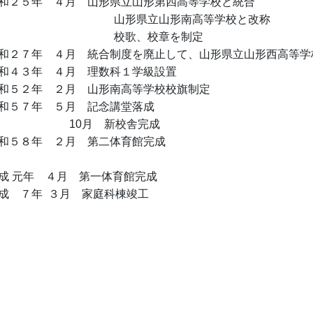
２５年 ４月 山形県立山形第四高等学校と統合
県立山形南高等学校と改称
歌、校章を制定
２７年 ４月 統合制度を廃止して、山形県立山形西高等学
４３年 ４月 理数科１学級設置
５２年 ２月 山形南高等学校校旗制定
５７年 ５月 記念講堂落成
月 新校舎完成
５８年 ２月 第二体育館完成
 元年 ４月 第一体育館完成
 ７年 ３月 家庭科棟竣工