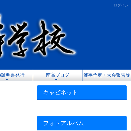
ログイン
種証明書発行
南高ブログ
催事予定・大会報告等
キャビネット
フォトアルバム