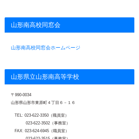
山形南高校同窓会
山形南高校同窓会ホームページ
山形県立山形南高等学校
〒
990-0034
山形県山形市東原町４丁目６－１６
TEL: 023-622-3350（職員室）
023-622-3502（事務室）
FAX: 023-624-6945（職員室）
023-622-3515（事務室）