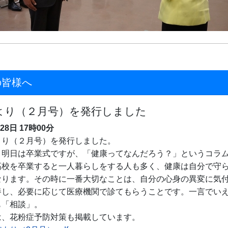
の皆様へ
より（２月号）を発行しました
月28日
17時00分
り（２月号）を発行しました。
明日は卒業式ですが、「健康ってなんだろう？」というコラ
高校を卒業すると一人暮らしをする人も多く、健康は自分で守
なります。その時に一番大切なことは、自分の心身の異変に気
養し、必要に応じて医療機関で診てもらうことです。一言でい
も「相談」。
、花粉症予防対策も掲載しています。