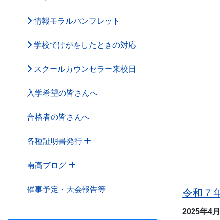
情報モラルパンフレット
学校でけがをしたときの対応
スクールカウンセラー来校日
入学希望の皆さんへ
合格者の皆さんへ
各種証明書発行
南高ブログ
催事予定・大会報告等
令和７
2025年4