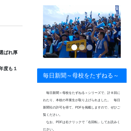
Previous
Next
選ばれ厚
年度も１
毎日新聞～母校をたずねる～
毎日新聞＜母校をたずねる＞シリーズで、計８回に
わたり、本校の卒業生が取り上げられました。 毎日
新聞社の許可を得て、PDFを掲載しますので、ぜひご
覧ください。
なお、PDFは右クリックで「右回転」してお読みく
ださい。