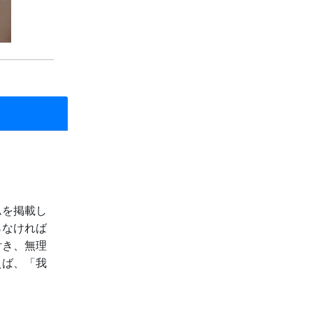
ムを掲載し
らなければ
付き、無理
えば、「我