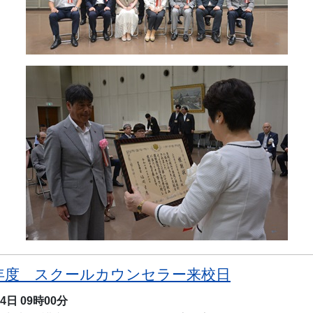
年度 スクールカウンセラー来校日
月4日
09時00分