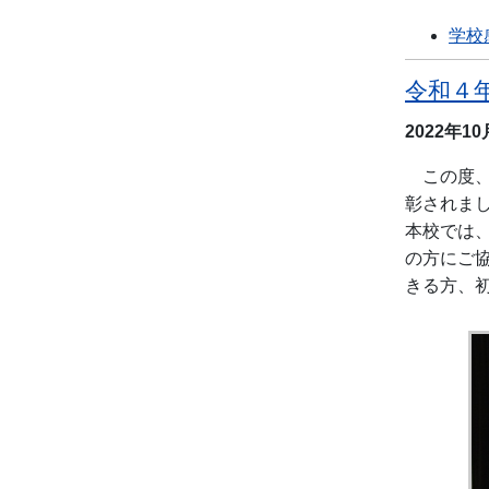
学校
令和４
2022年1
この度、
彰されま
本校では
の方にご
きる方、