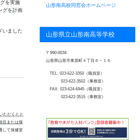
ングを実施
山形南高校同窓会ホームページ
ングを計画
ざいました
山形県立山形南高等学校
〒
990-0034
山形県山形市東原町４丁目６－１６
TEL: 023-622-3350（職員室）
023-622-3502（事務室）
FAX: 023-624-6945（職員室）
023-622-3515（事務室）
いただくとと
担任または保
通して保健室