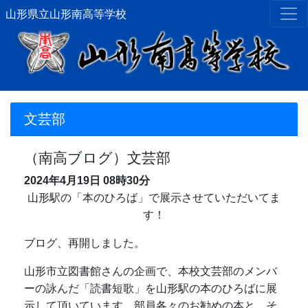
山形県立山形南高等学校
文芸部
（南高ブログ）文芸部
2024年4月19日
08時30分
山形駅の「本のひろば」で展示させていただいてま
す！
ブログ、再開しました。
山形市立図書館さんの企画で、本校文芸部のメンバ
ーの詠んだ「読書短歌」を山形駅の本のひろばに展
示して頂いています。部員各々のお勧めの本と、そ