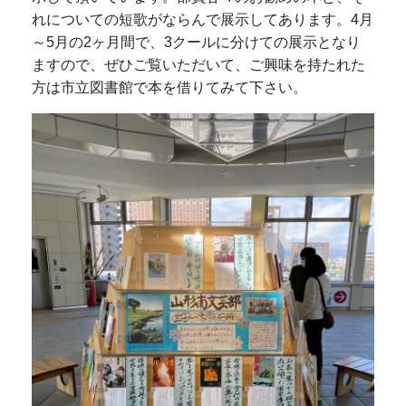
れについての短歌がならんで展示してあります。4月
～5月の2ヶ月間で、3クールに分けての展示となり
ますので、ぜひご覧いただいて、ご興味を持たれた
方は市立図書館で本を借りてみて下さい。