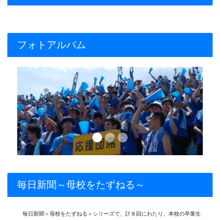
フォトアルバム
Previous
Next
毎日新聞～母校をたずねる～
毎日新聞＜母校をたずねる＞シリーズで、計８回にわたり、本校の卒業生