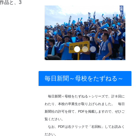
作品と、3
Previous
Next
毎日新聞～母校をたずねる～
毎日新聞＜母校をたずねる＞シリーズで、計８回に
わたり、本校の卒業生が取り上げられました。 毎日
新聞社の許可を得て、PDFを掲載しますので、ぜひご
覧ください。
なお、PDFは右クリックで「右回転」してお読みく
ださい。