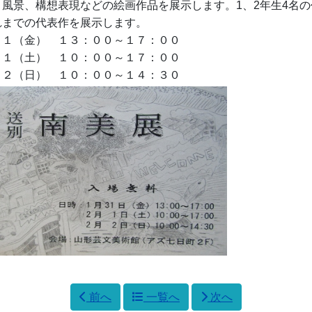
風景、構想表現などの絵画作品を展示します。1、2年生4名の
れまでの代表作を展示します。
（金） １３：００～１７：００
（土） １０：００～１７：００
（日） １０：００～１４：３０
前へ
一覧へ
次へ