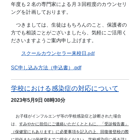
年度も２名の専門家による月３回程度のカウンセリ
ングを計画しております。
つきましては、生徒はもちろんのこと、保護者の
方でも相談ごとがございましたら、気軽にご活用く
ださいますようご案内申し上げます。
スクールカウンセラー来校日.pdf
SC申し込み方法（申込書）.pdf
学校における感染症の対応について
2023年5月9日
08時30分
お子様がインフルエンザ等の学校感染症と診断された場合
は、
すみやかに担任にご連絡いただくとともに、「受診報告書」
（保健室にもあります）に必要事項を記入の上、回復後登校の際
に担任または保健室までご提出ください。
学校感染症に係る詳し