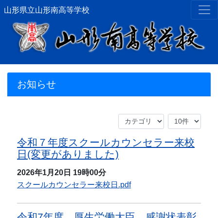
山形県立山形南高等学校
お知らせ
令和７年度スクールカウンセラー来校
日(変更がありました)
2026年1月20日
19時00分
スクールカウンセラー来校日.pdf
令和7年度 厚生労働大臣 感謝状表彰