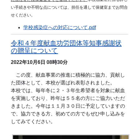
い手続きや不明な点については、担任を通して保健室までお問合
せください。
学校感染症への対応について.pdf
令和４年度献血功労団体等知事感謝状
の贈呈について
2022年10月6日
08時30分
この度、献血事業の推進に積極的に協力、貢献し
た団体として、本校が選ばれ表彰されました。
本校では、毎年冬に２・３年生希望者を対象に献血
を実施しており、昨年は５５名の方にご協力いただ
きました。今年は１１月３０日に予定していますの
で、協力できる方、初めての方でもぜひ申し込みを
してみてください。