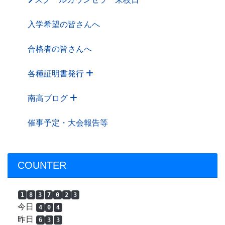
入学希望の皆さんへ
合格者の皆さんへ
各種証明書発行
南高ブログ
催事予定・大会報告等
COUNTER
1
8
3
7
0
2
3
今日
4
0
4
昨日
6
3
3