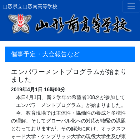
山形県立山形南高等学校
催事予定・大会報告など
エンパワーメントプログラムが始まり
ました
2019年4月1日
16時00分
本日4月1日、新２学年の希望者108名が参加して
「エンパワーメントプログラム」が始まりました。
今、教育現場では主体性・協働性の養成と多様性
の理解、そしてグローバル化への対応が喫緊の課題
となっておりますが、その解決に向け、オックスフ
ォード大学・ケンブリッジ大学の現役大学生及び東