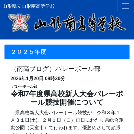
山形県立山形南高等学校
２０２５年度
（南高ブログ）バレーボール部
2026年1月20日
08時30分
バレーボール部
令和7年度県高校新人大会バレーボ
ール競技開催について
県高校新人大会バレーボール競技が、令和８年１
月３１日(土)、２月１日（日）両日にわたり県総合運
動公園（天童市）で行われます。優勝めざして頑張