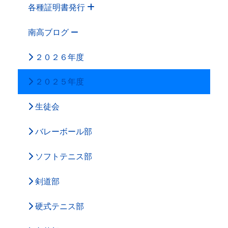
各種証明書発行
南高ブログ
２０２６年度
２０２５年度
生徒会
バレーボール部
ソフトテニス部
剣道部
硬式テニス部