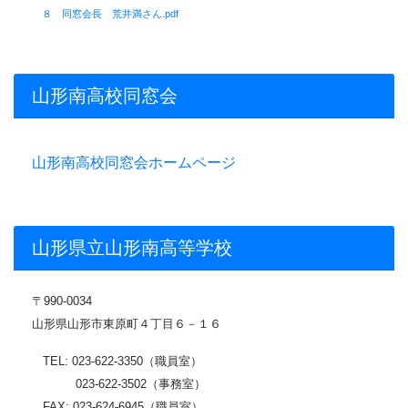
８ 同窓会長 荒井満さん.pdf
山形南高校同窓会
山形南高校同窓会ホームページ
山形県立山形南高等学校
〒
990-0034
山形県山形市東原町４丁目６－１６
TEL: 023-622-3350（職員室）
023-622-3502（事務室）
FAX: 023-624-6945（職員室）