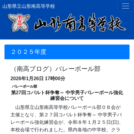
山形県立山形南高等学校
２０２５年度
（南高ブログ）バレーボール部
2026年1月26日
17時00分
バレーボール部
第27回コバルト杯争奪～ 中学男子バレーボール強化
練習会について
山形県立山形南高等学校バレーボール部ＯＢ会が
主催となり、第２７回コバルト杯争奪～ 中学男子バ
レーボール強化練習会が、令和８年１月２５日(日)、
本校会場で行われました。県内各地の中学校、クラ