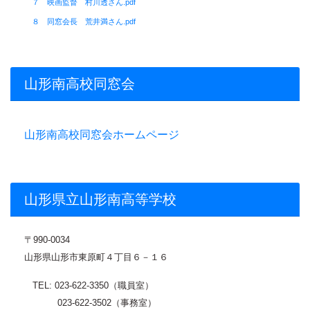
７ 映画監督 村川透さん.pdf
８ 同窓会長 荒井満さん.pdf
山形南高校同窓会
山形南高校同窓会ホームページ
山形県立山形南高等学校
〒
990-0034
山形県山形市東原町４丁目６－１６
TEL: 023-622-3350（職員室）
023-622-3502（事務室）