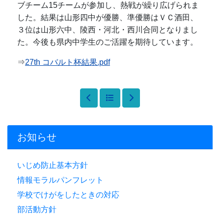
ブチーム15チームが参加し、熱戦が繰り広げられま
した。結果は山形四中が優勝、準優勝はＶＣ酒田、
３位は山形六中、陵西・河北・西川合同となりまし
た。今後も県内中学生のご活躍を期待しています。
⇒
27th コバルト杯結果.pdf
お知らせ
いじめ防止基本方針
情報モラルパンフレット
学校でけがをしたときの対応
部活動方針