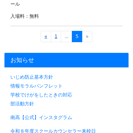
ール
入場料：無料
«
1
...
5
»
お知らせ
いじめ防止基本方針
情報モラルパンフレット
学校でけがをしたときの対応
部活動方針
南高【公式】インスタグラム
令和８年度スクールカウンセラー来校日