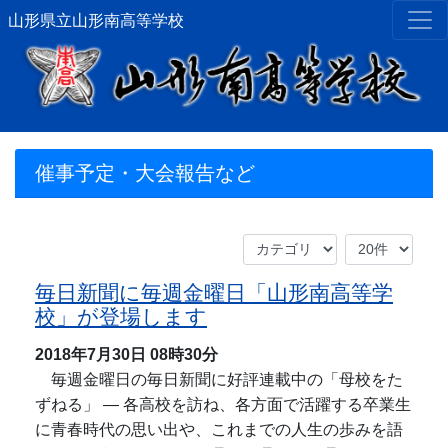
山形県立山形南高等学校
催事予定・大会報告など
毎日新聞に毎週金曜日「山形南高等学
校」が登場します
2018年7月30日
08時30分
毎週金曜日の毎日新聞に好評連載中の「母校をた
ずねる」 ― 各高校を訪ね、各方面で活躍する卒業生
に青春時代の思い出や、これまでの人生の歩みを語