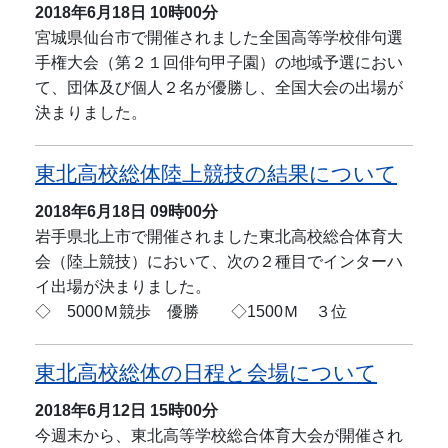
2018年6月18日
10時00分
宮城県仙台市で開催されました全国高等学校俳句選
手権大会（第２１回俳句甲子園）の地域予選におい
て、団体及び個人２名が優勝し、全国大会の出場が
決まりました。
東北高校総体陸上競技の結果について
2018年6月18日
09時00分
岩手県北上市で開催されました東北高校総合体育大
会（陸上競技）において、次の２種目でインターハ
イ出場が決まりました。
◇ 5000Ｍ競歩 優勝 ◇1500Ｍ ３位
東北高校総体の日程と会場について
2018年6月12日
15時00分
今週末から、東北高等学校総合体育大会が開催され