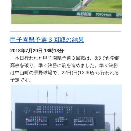
甲子園県予選３回戦の結果
2018年7月20日
13時18分
本日行われた甲子園県予選３回戦は、8:3で創学館
高校を破り、準々決勝に駒を進めました。準々決勝
は中山町の県野球場で、22日(日)12:30から行われる
予定です。