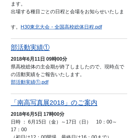
ます。
出場する種目ごとの日程と会場をお知らせいたしま
す。
H30東北大会・全国高校総体日程.pdf
部活動実績①
2018年6月11日
09時00分
県高校総体の主会期が終了しましたので、現時点で
の活動実績をご報告いたします。
部活動実績①.pdf
「南高写真展2018」のご案内
2018年6月5日
17時00分
日時 ： 6月15日（金）～17日（日） 10：00～
17：00
（初日は12：00開場、最終日は16：00まで）