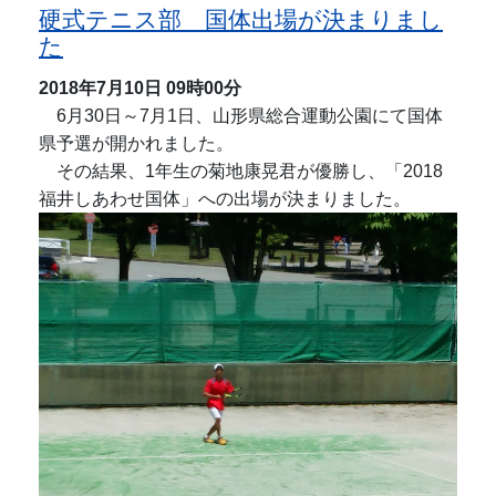
硬式テニス部 国体出場が決まりまし
た
2018年7月10日
09時00分
6月30日～7月1日、山形県総合運動公園にて国体
県予選が開かれました。
その結果、1年生の菊地康晃君が優勝し、「2018
福井しあわせ国体」への出場が決まりました。