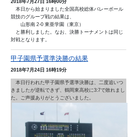
2018年7月27日
16時00分
本日から始まりました全国高校総体バレーボール
競技のグループ戦の結果は、
山形南 2-0 東亜学園（東京）
と勝利しました。なお、決勝トーナメントは同じ
対戦となります。
甲子園県予選準決勝の結果
2018年7月24日
16時19分
本日行われた甲子園県予選準決勝は、二度追いつ
きましたが逆転できず、鶴岡東高校に
3:7
で敗れまし
た。ご声援ありがとうございました。