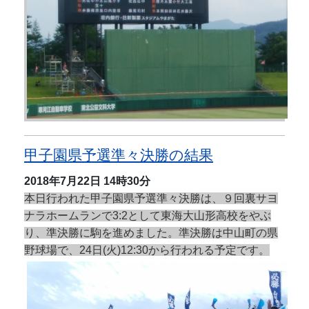
甲子園県予選準々決勝の結果
2018年7月22日
14時30分
本日行われた甲子園県予選準々決勝は、９回裏サヨ
ナラホームランで3:2として東海大山形高校をやぶ
り、準決勝に駒を進めました。準決勝は中山町の県
野球場で、24日(火)12:30から行われる予定です。