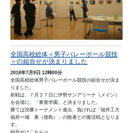
全国高校総体＜男子バレーボール競技
＞の組合せが決まりました
2018年7月9日
12時00分
全国高校総体男子バレーボール競技の組合せが決ま
りました。
初戦は、７月２７日に伊勢サンアリーナ（メイン）
を会場に、「東亜学園」と決まりました。
勝てば決勝トーナメント進出、負ければ「福井工大
福井ー城 東（徳島）」の敗者との復活戦となりま
す。
組合せはこちら⇒