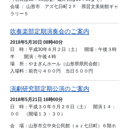
会場 ： 山形市 アズ七日町２Ｆ 県芸文美術館ギャ
ラリー５
吹奏楽部定期演奏会のご案内
2018年5月30日
08時40分
日 時：平成30年６月２日（土） 開場：午後３時
半 開演：午後４時
場 所：やまぎんホール（山形県県民会館）
入場料：前売り４００円 当日５００円
演劇研究部定期公演のご案内
2018年5月21日
16時00分
日 時：平成３０年５月２６日（土） 開演１４：
００ （開場１３：３０）
会 場：山形市立中央公民館（ａｚ七日町）６階ホ