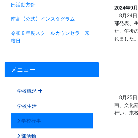
部活動方針
2024年9
8月24日
南高【公式】インスタグラム
部発表、
た、午後
令和８年度スクールカウンセラー来
れました
校日
メニュー
学校概況
8月25日
画、文化
学校生活
行い、来
学校行事
部活動