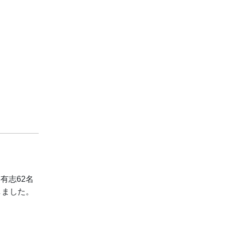
有志62名
しました。