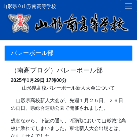
山形県立山形南高等学校
バレーボール部
（南高ブログ）バレーボール部
2025年1月29日
17時00分
山形県高校バレーボール新人大会について
山形県高校新人大会が、先週１月２５日、２６日
の両日、県総合運動公園で開催されました。
残念ながら、下記の通り、2回戦において山形城北高
校に敗れてしまいました。東北新人大会出場とは、
なりませんでした。