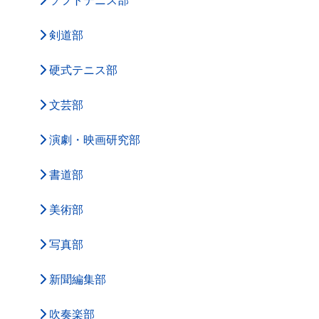
ソフトテニス部
剣道部
硬式テニス部
文芸部
演劇・映画研究部
書道部
美術部
写真部
新聞編集部
吹奏楽部