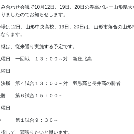
合わせ会議で10月12日、19日、20日の春高バレー山形県大
まりましたのでお知らせします。
は12日、山形中央高校、19日、20日は、山形市落合の山形
になります。
継は、従来通り実施する予定です。
曜日 一回戦 １３：００～対 新庄北高
曜日
 第４試合１３：００～対 羽黒高と長井高の勝者
 第６試合１５：００～
曜日
第１試合９：３０～
して、頑張りたいと思います。