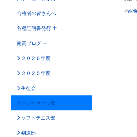
⇒
組合
合格者の皆さんへ
各種証明書発行
南高ブログ
２０２６年度
２０２５年度
生徒会
バレーボール部
ソフトテニス部
剣道部